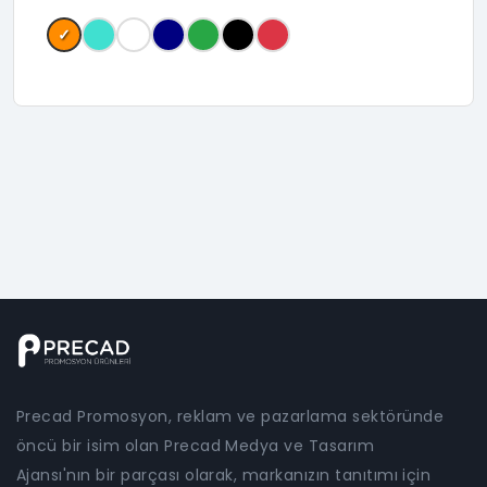
✓
Precad Promosyon, reklam ve pazarlama sektöründe
öncü bir isim olan Precad Medya ve Tasarım
Ajansı'nın bir parçası olarak, markanızın tanıtımı için