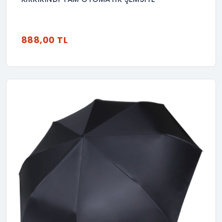
888,00 TL