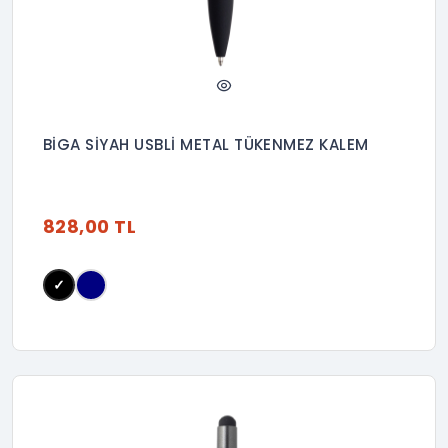
BİGA SİYAH USBLİ METAL TÜKENMEZ KALEM
828,00 TL
✓