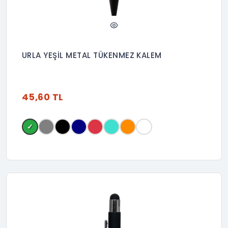
URLA YEŞİL METAL TÜKENMEZ KALEM
45,60 TL
✓