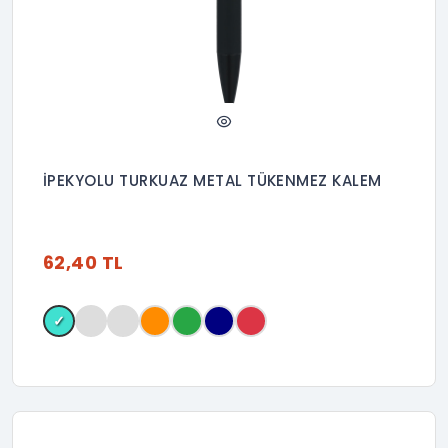
İPEKYOLU TURKUAZ METAL TÜKENMEZ KALEM
62,40 TL
✓