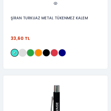
ŞİRAN TURKUAZ METAL TÜKENMEZ KALEM
33,60 TL
✓