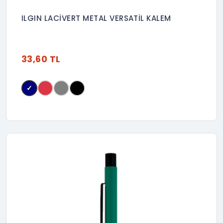
ILGIN LACİVERT METAL VERSATİL KALEM
33,60 TL
✓