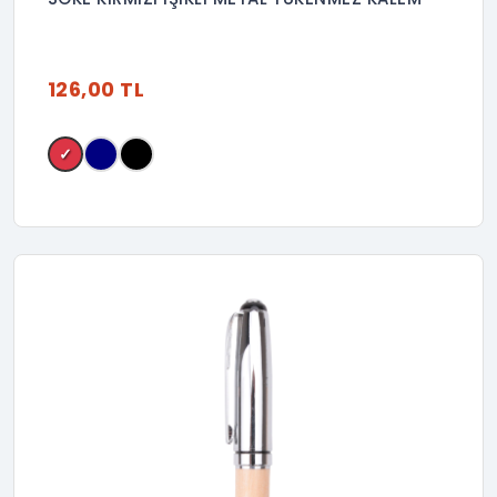
126,00 TL
✓