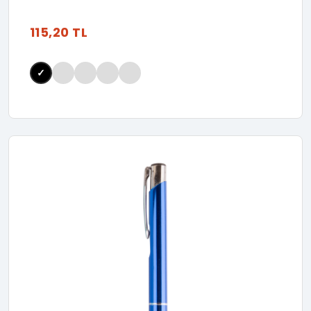
115,20 TL
✓