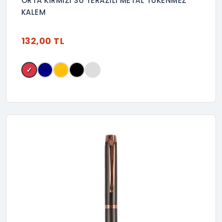
ORTA KIRMIZI SU TERAZİLİ METAL TÜKENMEZ
KALEM
132,00 TL
✓