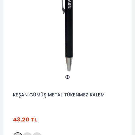
KEŞAN GÜMÜŞ METAL TÜKENMEZ KALEM
43,20 TL