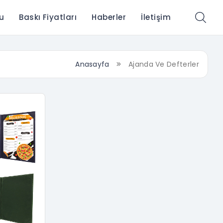
u
Baskı Fiyatları
Haberler
İletişim
Anasayfa
Ajanda Ve Defterler