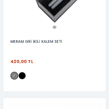
MERAM GRİ İKİLİ KALEM SETİ
420,00 TL
✓