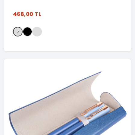
468,00 TL
✓