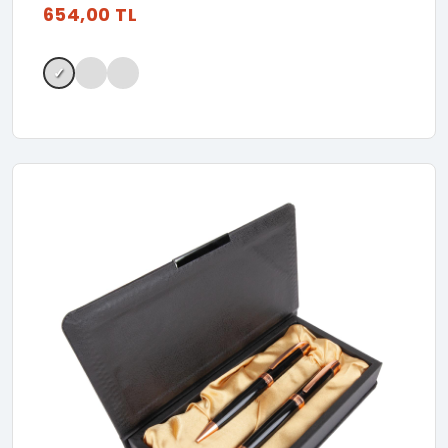
654,00 TL
✓