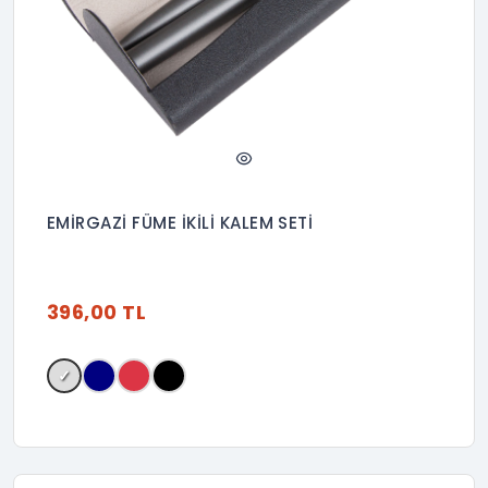
EMİRGAZİ FÜME İKİLİ KALEM SETİ
396,00 TL
✓