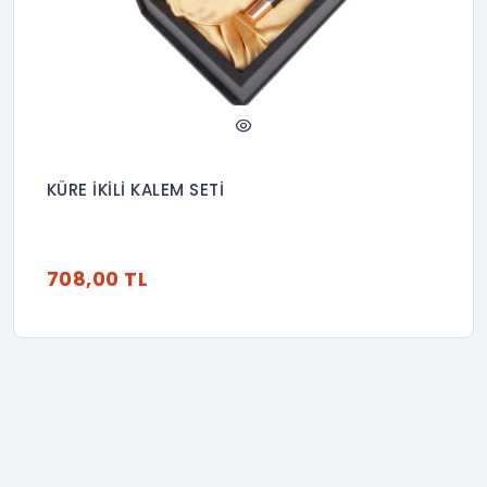
KÜRE İKİLİ KALEM SETİ
708,00 TL